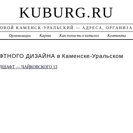
KUBURG.RU
ОВОЙ КАМЕНСК-УРАЛЬСКИЙ — АДРЕСА, ОРГАНИЗ
а
Организации
Карта
Как попасть в каталог
Контакты
ТНОГО ДИЗАЙНА в Каменске-Уральском
ДШАФТ — ЧАЙКОВСКОГО 13