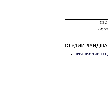
ДЕЛ
Адрес
СТУДИИ ЛАНДШАФ
ПРЕДПРИЯТИЕ ЛАН