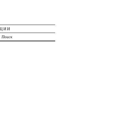
АЦИИ
Поиск