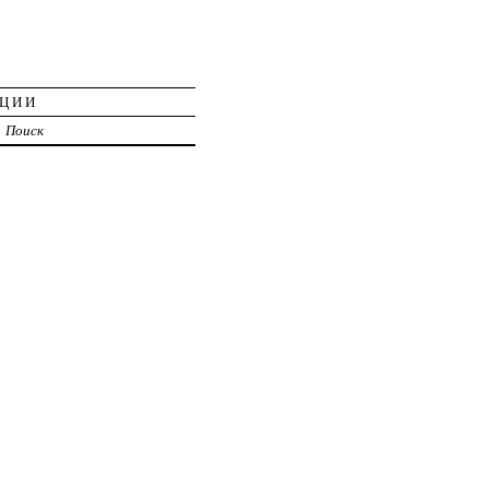
АЦИИ
Поиск