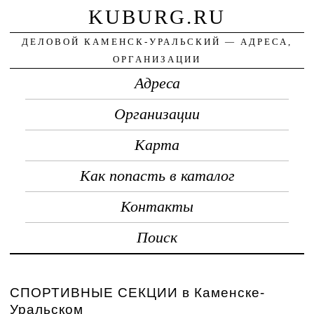
KUBURG.RU
ДЕЛОВОЙ КАМЕНСК-УРАЛЬСКИЙ — АДРЕСА,
ОРГАНИЗАЦИИ
Адреса
Организации
Карта
Как попасть в каталог
Контакты
Поиск
СПОРТИВНЫЕ СЕКЦИИ в Каменске-
Уральском