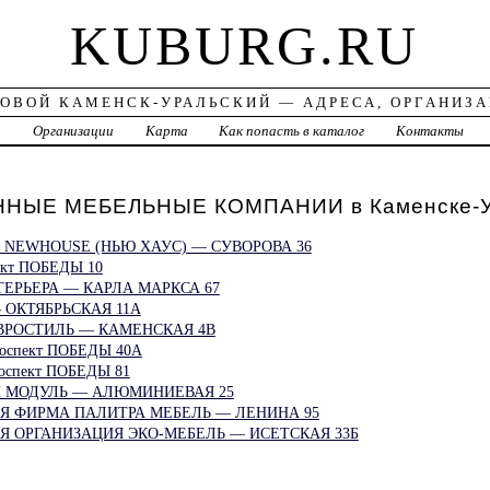
KUBURG.RU
ОВОЙ КАМЕНСК-УРАЛЬСКИЙ — АДРЕСА, ОРГАНИЗ
а
Организации
Карта
Как попасть в каталог
Контакты
НЫЕ МЕБЕЛЬНЫЕ КОМПАНИИ в Каменске-У
 NEWHOUSE (НЬЮ ХАУС) — СУВОРОВА 36
кт ПОБЕДЫ 10
ЕРЬЕРА — КАРЛА МАРКСА 67
ОКТЯБРЬСКАЯ 11А
ВРОСТИЛЬ — КАМЕНСКАЯ 4В
спект ПОБЕДЫ 40А
спект ПОБЕДЫ 81
 МОДУЛЬ — АЛЮМИНИЕВАЯ 25
Я ФИРМА ПАЛИТРА МЕБЕЛЬ — ЛЕНИНА 95
 ОРГАНИЗАЦИЯ ЭКО-МЕБЕЛЬ — ИСЕТСКАЯ 33Б