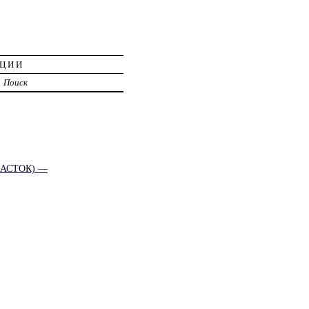
АЦИИ
Поиск
АСТОК) —