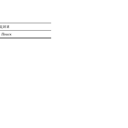
АЦИИ
Поиск