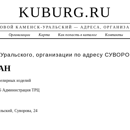
KUBURG.RU
ОВОЙ КАМЕНСК-УРАЛЬСКИЙ — АДРЕСА, ОРГАНИЗ
а
Организации
Карта
Как попасть в каталог
Контакты
Уральского, организации по адресу СУВОРО
АН
елирных изделий
06 Администрация ТРЦ
альский, Суворова, 24