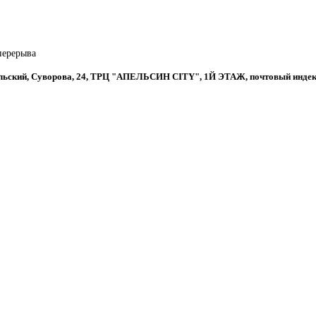
 перерыва
ральский, Суворова, 24, ТРЦ "АПЕЛЬСИН CITY", 1Й ЭТАЖ, почтовый индек