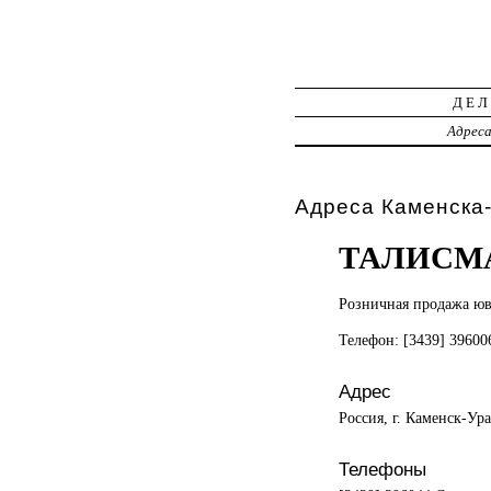
ДЕЛ
Адрес
Адреса Каменска-
ТАЛИСМ
Розничная продажа
юв
Телефон: [3439] 3960
Адрес
Россия, г. Каменск-Ур
Телефоны