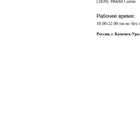
[3439] 396044 Салон
Рабочее время:
10.00-22.00 пн-вс без
Россия, г. Каменск-У