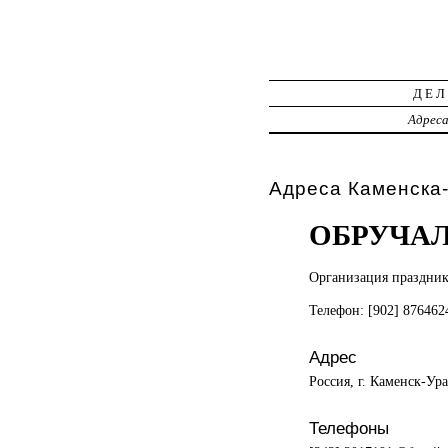
ДЕЛ
Адрес
Адреса Каменска-
ОБРУЧА
Организация праздни
Телефон: [902] 87646
Адрес
Россия, г. Каменск-Ур
Телефоны