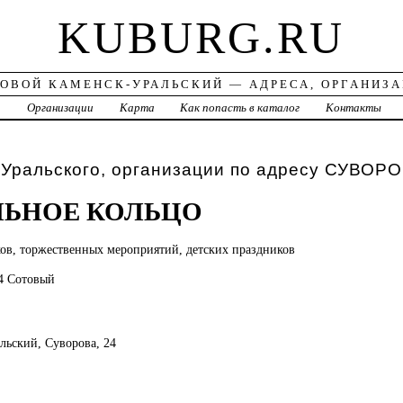
KUBURG.RU
ОВОЙ КАМЕНСК-УРАЛЬСКИЙ — АДРЕСА, ОРГАНИЗ
а
Организации
Карта
Как попасть в каталог
Контакты
Уральского, организации по адресу СУВОРО
ЛЬНОЕ КОЛЬЦО
ков,
торжественных мероприятий, детских праздников
24 Сотовый
альский, Суворова, 24