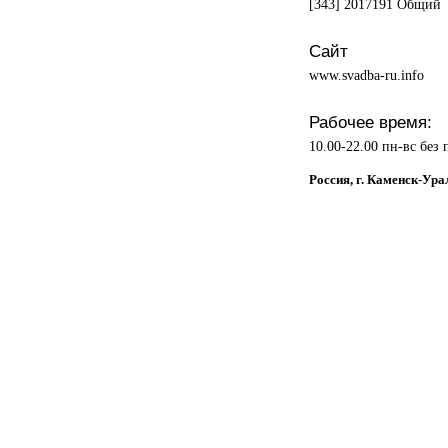
[343] 2017191 Общий
Сайт
www.svadba-ru.info
Рабочее время:
10.00-22.00 пн-вс без
Россия, г. Каменск-Ур