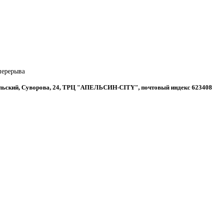
 перерыва
альский, Суворова, 24, ТРЦ "АПЕЛЬСИН-CITY", почтовый индекс 623408