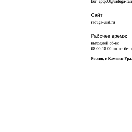
kur_aptp03@raduga-far
Сайт
raduga-ural.ru
Рабочее время:
выходной сб-вс
08.00-18.00 пн-пт без
Россия, г. Каменск-Ура