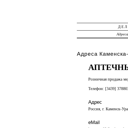
ДЕЛ
Адрес
Адреса Каменска-
АПТЕЧНЫ
Розничная продажа
ме
Телефон: [3439] 3788
Адрес
Россия, г. Каменск-Ур
eMail