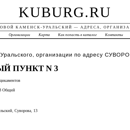
KUBURG.RU
ОВОЙ КАМЕНСК-УРАЛЬСКИЙ — АДРЕСА, ОРГАНИЗ
а
Организации
Карта
Как попасть в каталог
Контакты
Уральского, организации по адресу СУВОРО
Й ПУНКТ N 3
дикаментов
03 Общий
альский, Суворова, 13