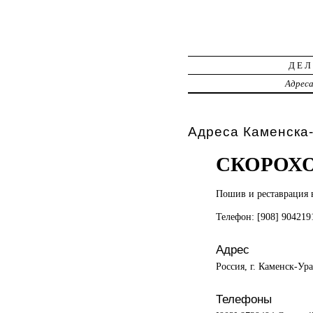
ДЕЛ
Адрес
Адреса Каменска-
СКОРОХ
Пошив и
реставрация 
Телефон: [908] 90421
Адрес
Россия, г. Каменск-Ура
Телефоны