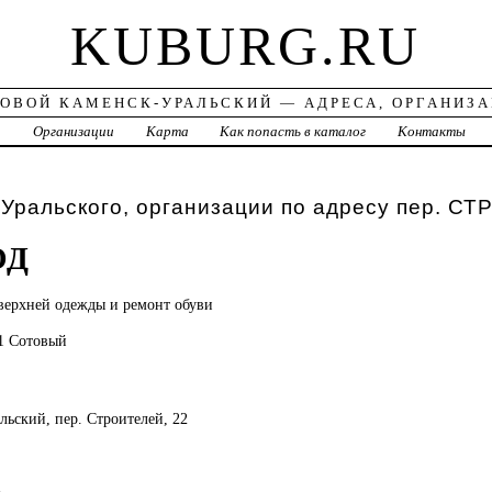
KUBURG.RU
ОВОЙ КАМЕНСК-УРАЛЬСКИЙ — АДРЕСА, ОРГАНИЗ
а
Организации
Карта
Как попасть в каталог
Контакты
Уральского, организации по адресу пер. С
ОД
верхней одежды и ремонт обуви
91 Сотовый
льский, пер. Строителей, 22