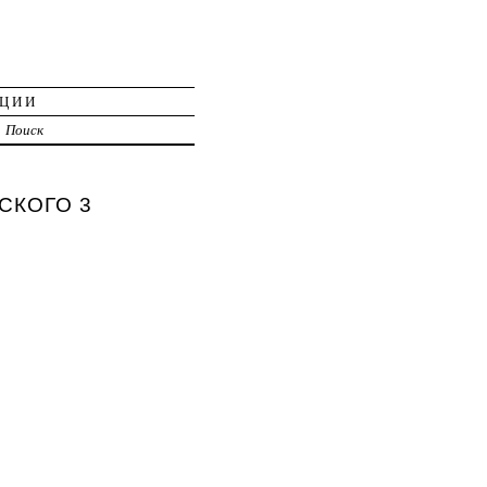
АЦИИ
Поиск
ГСКОГО 3