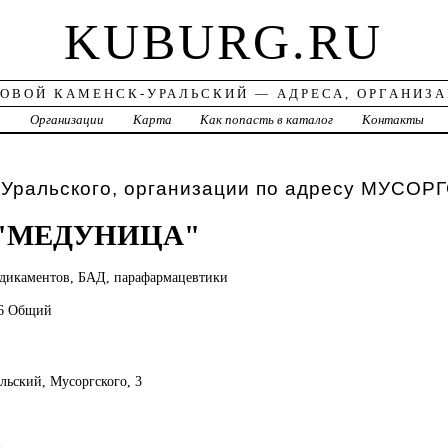
KUBURG.RU
ОВОЙ КАМЕНСК-УРАЛЬСКИЙ — АДРЕСА, ОРГАНИЗ
а
Организации
Карта
Как попасть в каталог
Контакты
-Уральского, организации по адресу МУСОР
 "МЕДУНИЦА"
дикаментов, БАД, парафармацевтики
76 Общий
альский, Мусоргского, 3