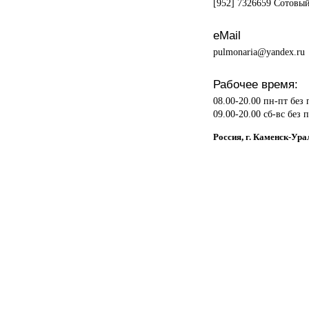
[952] 7326659 Сотовы
eMail
pulmonaria@yandex.ru
Рабочее время:
08.00-20.00 пн-пт без
09.00-20.00 сб-вс без 
Россия, г. Каменск-Ура