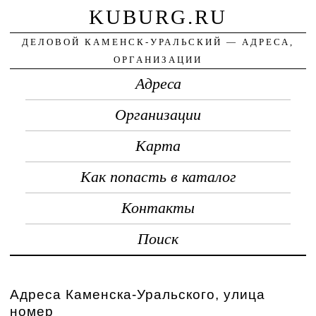
KUBURG.RU
ДЕЛОВОЙ КАМЕНСК-УРАЛЬСКИЙ — АДРЕСА,
ОРГАНИЗАЦИИ
Адреса
Организации
Карта
Как попасть в каталог
Контакты
Поиск
Адреса Каменска-Уральского, улица
номер