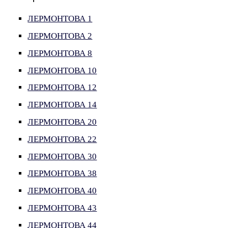
ЛЕРМОНТОВА 1
ЛЕРМОНТОВА 2
ЛЕРМОНТОВА 8
ЛЕРМОНТОВА 10
ЛЕРМОНТОВА 12
ЛЕРМОНТОВА 14
ЛЕРМОНТОВА 20
ЛЕРМОНТОВА 22
ЛЕРМОНТОВА 30
ЛЕРМОНТОВА 38
ЛЕРМОНТОВА 40
ЛЕРМОНТОВА 43
ЛЕРМОНТОВА 44