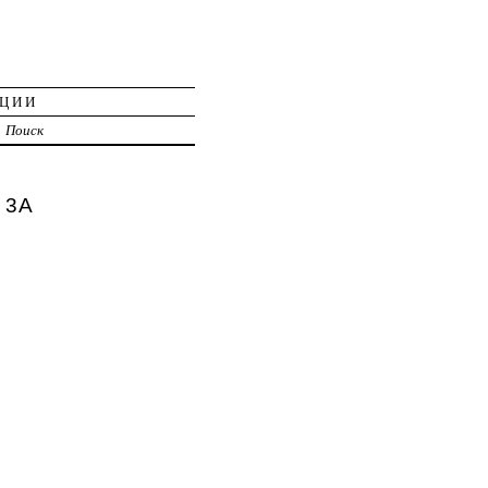
АЦИИ
Поиск
 3А