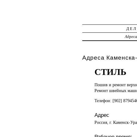
ДЕЛ
Адрес
Адреса Каменска-
СТИЛЬ
Пошив и
ремонт верх
Ремонт швейных маш
Телефон: [902] 87945
Адрес
Россия, г. Каменск-Ур
Рабочее время: