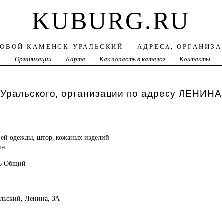
KUBURG.RU
ОВОЙ КАМЕНСК-УРАЛЬСКИЙ — АДРЕСА, ОРГАНИЗ
а
Организации
Карта
Как попасть в каталог
Контакты
Уральского, организации по адресу ЛЕНИНА
ней одежды, штор, кожаных изделий
ин
46 Общий
альский, Ленина, 3А