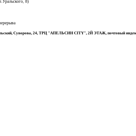
.Уральского, 8)
 перерыва
ральский, Суворова, 24, ТРЦ "АПЕЛЬСИН CITY", 2Й ЭТАЖ, почтовый индек