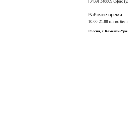
[3439] 348809 Офис (ул
Рабочее время:
10.00-21.00 пн-вс без
Россия, г. Каменск-У