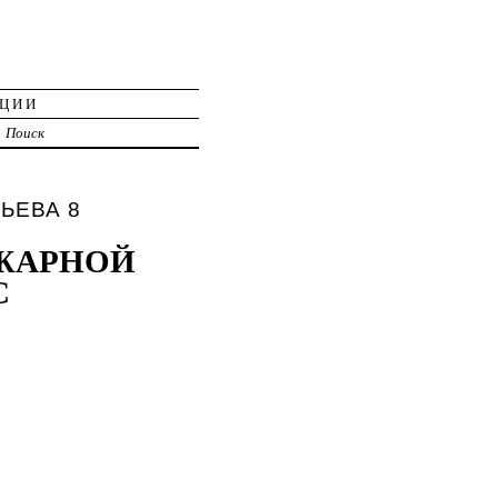
АЦИИ
Поиск
ПЬЕВА 8
ОЖАРНОЙ
С