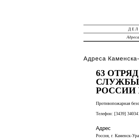
ДЕЛ
Адрес
Адреса Каменска
63 ОТРЯ
СЛУЖБЫ 
РОССИИ 
Противопожарная безо
Телефон: [3439] 34034
Адрес
Россия, г. Каменск-Ур