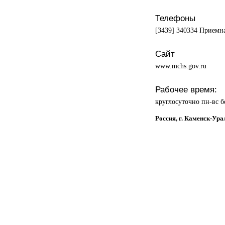
Телефоны
[3439] 340334 Приемн
Сайт
www.mchs.gov.ru
Рабочее время:
круглосуточно пн-вс б
Россия, г. Каменск-Ура