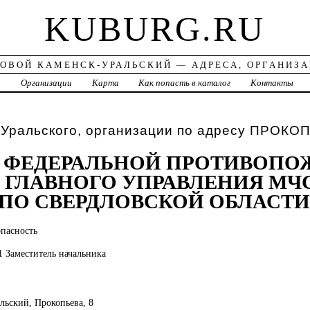
KUBURG.RU
ОВОЙ КАМЕНСК-УРАЛЬСКИЙ — АДРЕСА, ОРГАНИЗ
а
Организации
Карта
Как попасть в каталог
Контакты
-Уральского, организации по адресу ПРОКО
Д ФЕДЕРАЛЬНОЙ ПРОТИВОП
ГЛАВНОГО УПРАВЛЕНИЯ МЧ
ПО СВЕРДЛОВСКОЙ ОБЛАСТИ
пасность
1 Заместитель начальника
альский, Прокопьева, 8